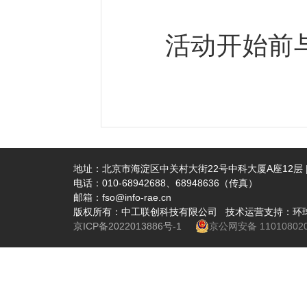
活动开始前
地址：北京市海淀区中关村大街22号中科大厦A座12层 | 
电话：010-68942688、68948636（传真）
邮箱：fso@info-rae.cn
版权所有：中工联创科技有限公司 技术运营支持：环
京ICP备2022013886号-1
京公网安备 110108020