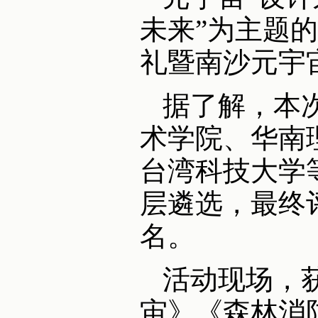
未来”为主题
礼暨南沙元宇
据了解，本
术学院、华南
台湾科技大学
层遴选，最终评
名。
活动现场，
宙》《森林消