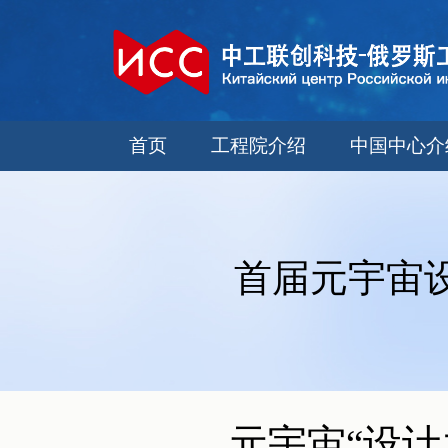
首页
工程院介绍
中国中心介
首届元宇宙
元宇宙“设计