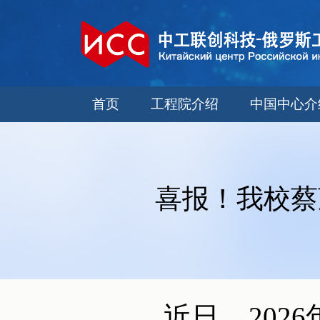
首页
工程院介绍
中国中心介
喜报！我校蔡
近日，202