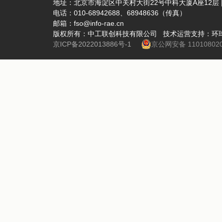
地址：北京市海淀区中关村大街22号中科大厦A座12层 | 
电话：010-68942688、68948636（传真）
邮箱：fso@info-rae.cn
版权所有：中工联创科技有限公司 技术运营支持：环
京ICP备2022013886号-1
京公网安备 110108020