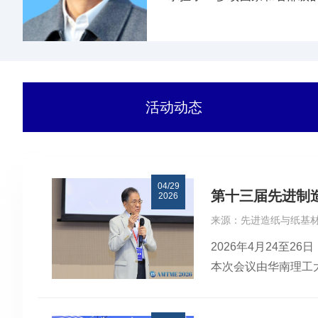
中，2004年荣获俄罗斯国家工
活动动态
04/29
第十三届先进制造
2026
来源：先进造纸与纸基材
2026年4月24至
本次会议由华南理工
内外高校、科研院所
隆重开幕，共话前沿