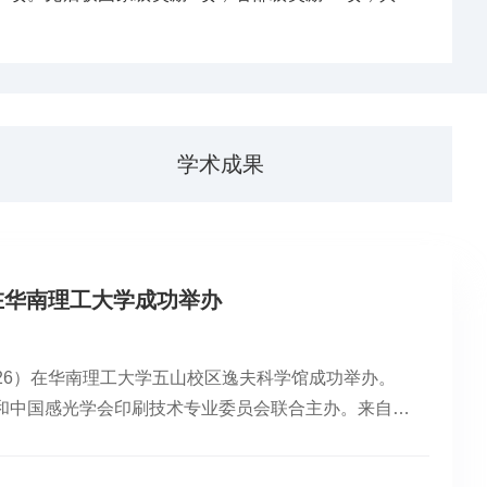
学术成果
）在华南理工大学成功举办
2026）在华南理工大学五山校区逸夫科学馆成功举办。
和中国感光学会印刷技术专业委员会联合主办。来自国
材料工程领域的前沿科技与应用技术展开了深入交流。
工科学与工程学院院长彭新文教授主持开幕式。学院党