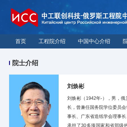
首页
工程院介绍
中国中心介绍
院士介绍
刘焕彬
刘焕彬（1942年-），男
长，曾兼任国务院学位委员会
事长、广东省造纸学会理事长
承担了30多项国家和省部级