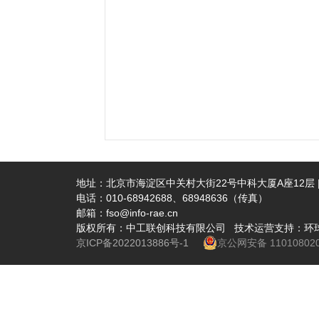
地址：北京市海淀区中关村大街22号中科大厦A座12层 | 
电话：010-68942688、68948636（传真）
邮箱：fso@info-rae.cn
版权所有：中工联创科技有限公司 技术运营支持：环
京ICP备2022013886号-1
京公网安备 110108020