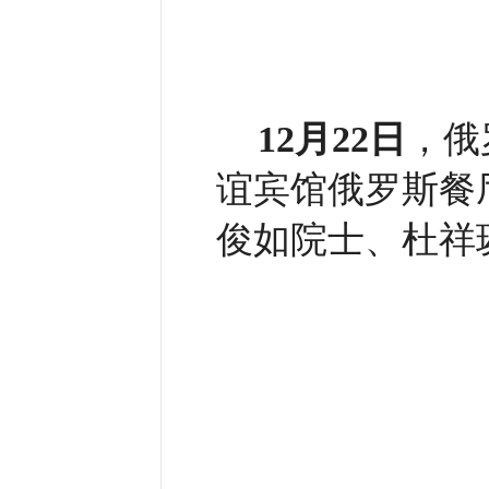
12月22日
，俄
谊宾馆俄罗斯餐
俊如院士、杜祥