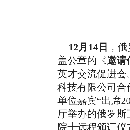
12
月1
4日
，俄
盖公章的《
邀请
英才交流促进会
科技有限公司合
单位嘉宾“出席2
厅举办的俄罗斯
院士远程颁证仪