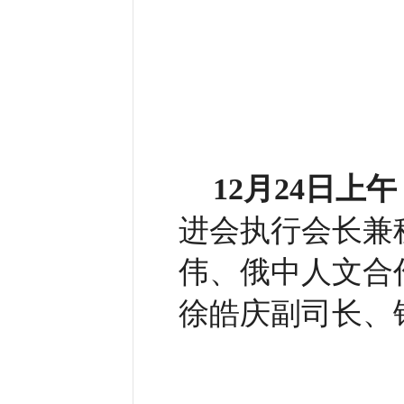
12月24日上午
进会执行会长兼
伟、俄中人文合
徐皓庆副司长、