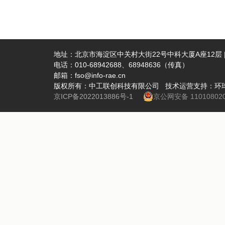
地址：北京市海淀区中关村大街22号中科大厦A座12层 | 
电话：010-68942688、68948636（传真）
邮箱：fso@info-rae.cn
版权所有：中工联创科技有限公司 技术运营支持：环
京ICP备2022013886号-1
京公网安备 110108020