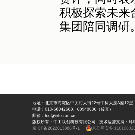
积极探索未来
集团陪同调研
地址：北京市海淀区中关村大街22号中科大厦A座12层 | 
电话：010-68942688、68948636（传真）
邮箱：fso@info-rae.cn
版权所有：中工联创科技有限公司 技术运营支持：环
京ICP备2022013886号-1
京公网安备 110108020