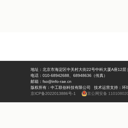
地址：北京市海淀区中关村大街22号中科大厦A座12层 | 
电话：010-68942688、68948636（传真）
邮箱：fso@info-rae.cn
版权所有：中工联创科技有限公司 技术运营支持：环
京ICP备2022013886号-1
京公网安备 110108020