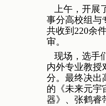
上午，开展
事分高校组与
共收到220余
审。
现场，选手
内外专业教授
分。最终决出
的《未来元宇
器》、张鹤睿带