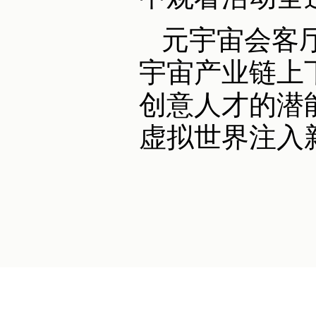
元宇宙会客
宇宙产业链上
创意人才的潜
虚拟世界注入