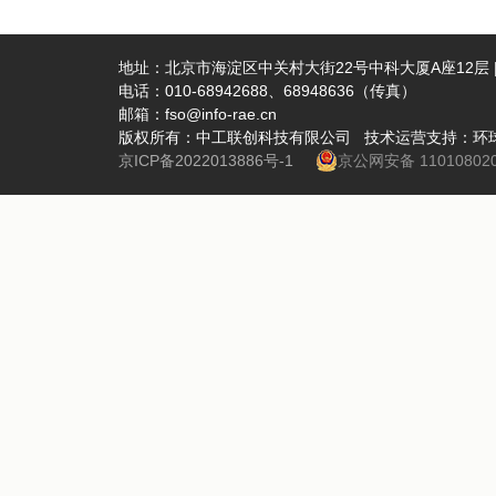
地址：北京市海淀区中关村大街22号中科大厦A座12层 | 
电话：010-68942688、68948636（传真）
邮箱：fso@info-rae.cn
版权所有：中工联创科技有限公司 技术运营支持：环
京ICP备2022013886号-1
京公网安备 110108020