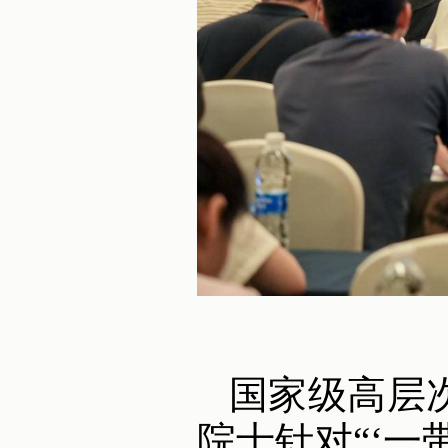
国家级高层
院士针对“‘一带