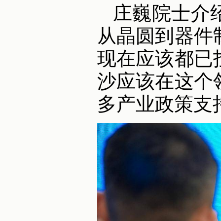
庄巍院士介
从晶圆到器件
现在应该都已
沙应该在这个
多产业政策支