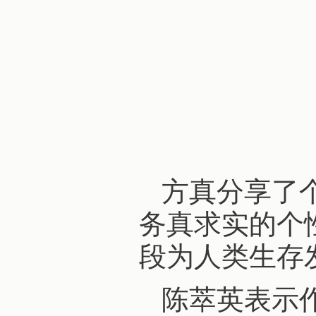
方真分享了
务真求实的个
段为人类生存
陈萃英表示