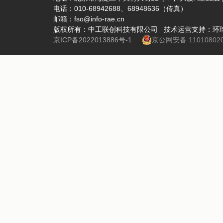
电话：010-68942688、68948636（传真）
邮箱：fso@info-rae.cn
版权所有：中工联创科技有限公司 技术运营支持：环
京ICP备2022013886号-1
京公网安备 110108020