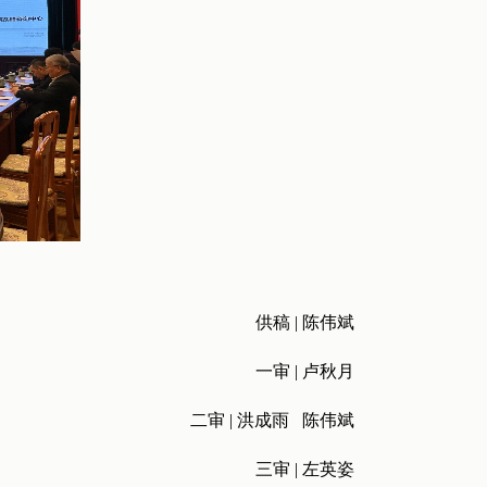
供稿 | 陈伟斌
一审 | 卢秋月
二审 | 洪成雨 陈伟斌
三审 | 左英姿