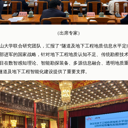
（出席专家）
山大学联合研究团队，汇报了“隧道及地下工程地质信息水平定
部进军的国家战略，针对地下工程地质认知不足、传统勘察技
目在数智感知理论、智能勘探装备、多源信息融合、透明地质
隧道及地下工程智能化建设提供了重要支撑。