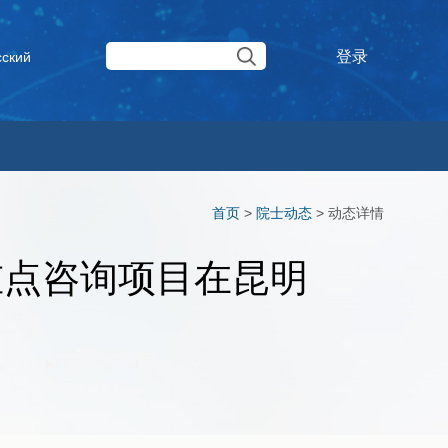
登录
сский
首页
>
院士动态
>
动态详情
重点咨询项目在昆明