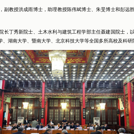
生院士，副教授洪成雨博士，助理教授陈伟斌博士、朱旻博士和彭
院长丁秀新院士、土木水利与建筑工程学部主任聂建国院士，
学、湖南大学、暨南大学、北京科技大学等全国多所高校及科研