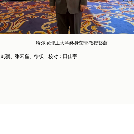
哈尔滨理工大学终身荣誉教授蔡蔚
：刘骥、张宏磊、徐状 校对：田佳宇