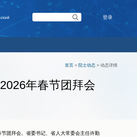
登录
сский
首页
>
院士动态
>
动态详情
026年春节团拜会
年春节团拜会。省委书记、省人大常委会主任许勤