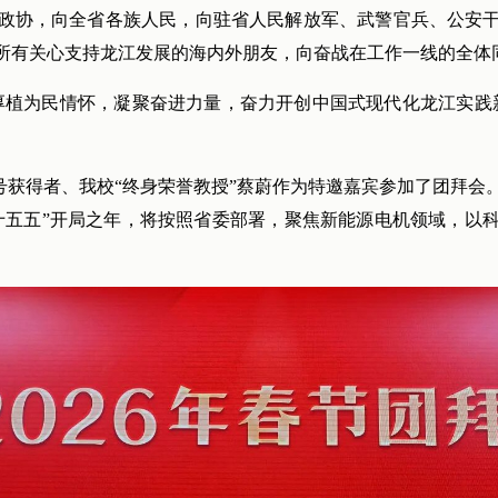
政协，向全省各族人民，向驻省人民解放军、武警官兵、公安
所有关心支持龙江发展的海内外朋友，向奋战在工作一线的全体
厚植为民情怀，凝聚奋进力量，奋力开创中国式现代化龙江实践
称号获得者、我校“终身荣誉教授”蔡蔚作为特邀嘉宾参加了团拜
“十五五”开局之年，将按照省委部署，聚焦新能源电机领域，