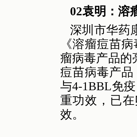
02袁明：溶
深圳市华药
《溶瘤痘苗病毒
瘤病毒产品的
痘苗病毒产品，
与4-1BBL免
重功效，已在
效。