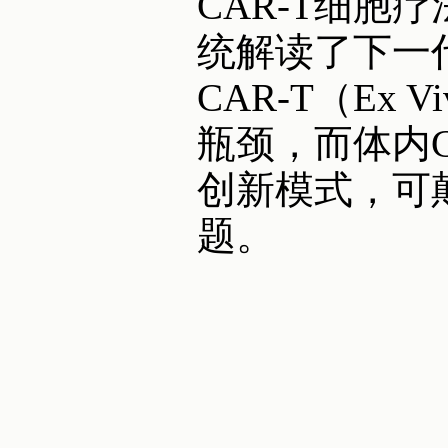
CAR-T细胞
统解读了下一
CAR-T（Ex
瓶颈，而体内CA
创新模式，可
题。