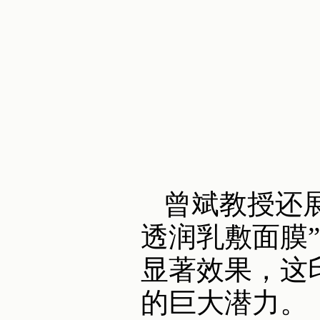
曾斌教授还
透润乳敷面膜
显著效果，这
的巨大潜力。