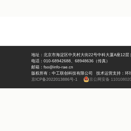
地址：北京市海淀区中关村大街22号中科大厦A座12层 | 
电话：010-68942688、68948636（传真）
邮箱：fso@info-rae.cn
版权所有：中工联创科技有限公司 技术运营支持：环
京ICP备2022013886号-1
京公网安备 110108020