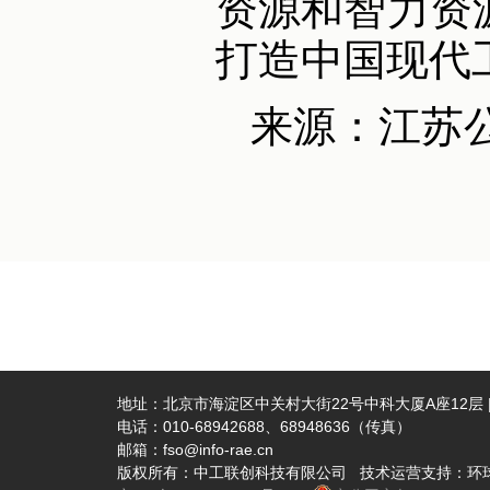
资源和智力资
打造中国现代
来源：江苏
地址：北京市海淀区中关村大街22号中科大厦A座12层 | 
电话：010-68942688、68948636（传真）
邮箱：fso@info-rae.cn
版权所有：中工联创科技有限公司 技术运营支持：环