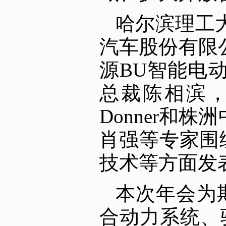
哈尔滨理工
汽车股份有限
源BU智能电
总裁陈相滨，嘉
Donner和
肖强等专家围绕
技术等方面发
本次年会为
合动力系统、