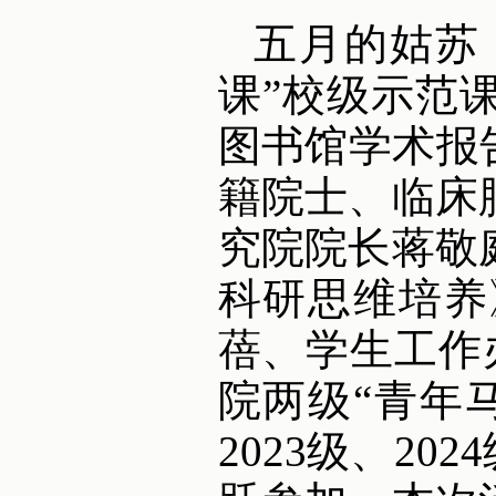
五月的姑苏
课”校级示范
图书馆学术报
籍院士、临床
究院院长蒋敬
科研思维培养
蓓、学生工作办
院两级“青年
2023级、2