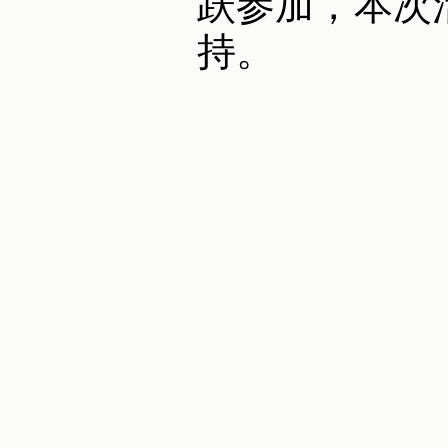
跃参加，本次
持。