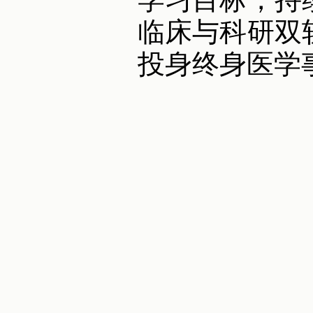
临床与科研双
投身终身医学