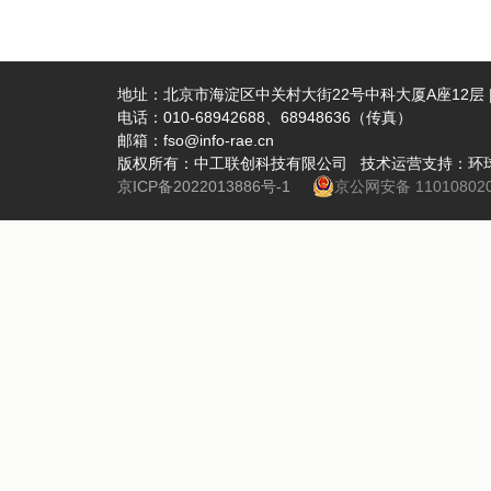
地址：北京市海淀区中关村大街22号中科大厦A座12层 | 
电话：010-68942688、68948636（传真）
邮箱：fso@info-rae.cn
版权所有：中工联创科技有限公司 技术运营支持：环
京ICP备2022013886号-1
京公网安备 110108020