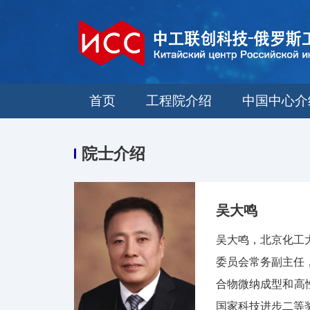
首页
工程院介绍
中国中心介
院士介绍
吴大鸣
吴大鸣，北京化工
委员会常务副主任
合物微纳成型和高
国家科技进步二等