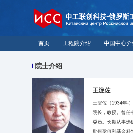
首页
工程院介绍
中国中心介
院士介绍
王淀佐
王淀佐（1934
院长，教授。曾任
委员。长期从事选
批何梁何利基金科