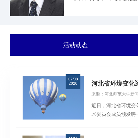
家科技进步奖，UNESCO-I
活动动态
07/08
河北省环境变化
2026
来源：河北师范大学新
近日，河北省环境变
术委员会成员颁发聘
校推进一流大学建设
撑。期盼各位专家围