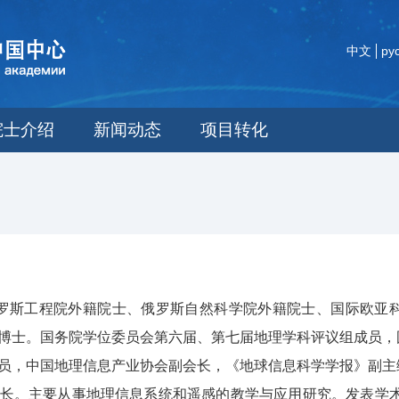
中文
ру
院士介绍
新闻动态
项目转化
，俄罗斯工程院外籍院士、俄罗斯自然科学院外籍院士、国际欧
博士。国务院学位委员会第六届、第七届地理学科评议组成员，
员，中国地理信息产业协会副会长，《地球信息科学学报》副主
长。主要从事地理信息系统和遥感的教学与应用研究。发表学术