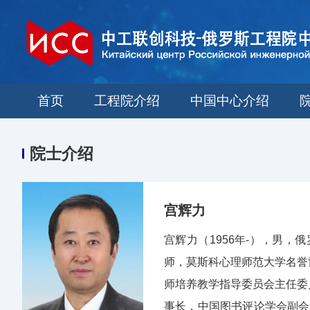
首页
工程院介绍
中国中心介绍
院士介绍
宫辉力
宫辉力（1956年-），男
师，莫斯科心理师范大学名誉
师培养教学指导委员会主任委
事长，中国图书评论学会副会