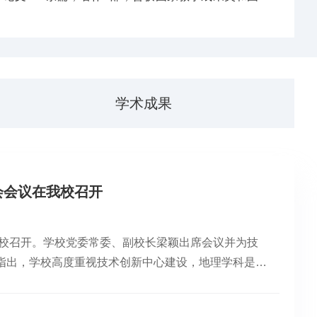
学术成果
会会议在我校召开
我校召开。学校党委常委、副校长梁颖出席会议并为技
指出，学校高度重视技术创新中心建设，地理学科是我
冀协同发展、区域环境变化与资源监测提供坚实技术支
学科建设，为河北省高质量发展持续赋能。首都师范大