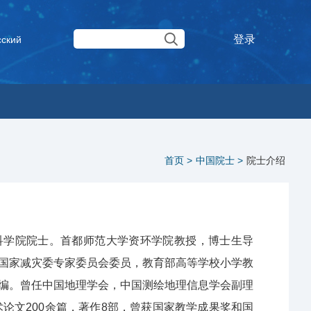
登录
сский
首页 >
中国院士 >
院士介绍
亚科学院院士。首都师范大学资环学院教授，博士生导
国家减灾委专家委员会委员，教育部高等学校小学教
编。曾任中国地理学会，中国测绘地理信息学会副理
论文200余篇，著作8部，曾获国家教学成果奖和国