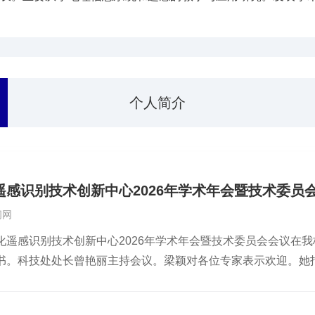
HP特殊贡献奖。
个人简介
遥感识别技术创新中心2026年学术年会暨技术委员
闻网
化遥感识别技术创新中心2026年学术年会暨技术委员会会议在
书。科技处处长曾艳丽主持会议。梁颖对各位专家表示欢迎。她
的关键布局板块，河北省环境变化遥感识别技术创新中心为京津
绕中心长远发展、地理学科建设建言献策，助力提质升级平台与