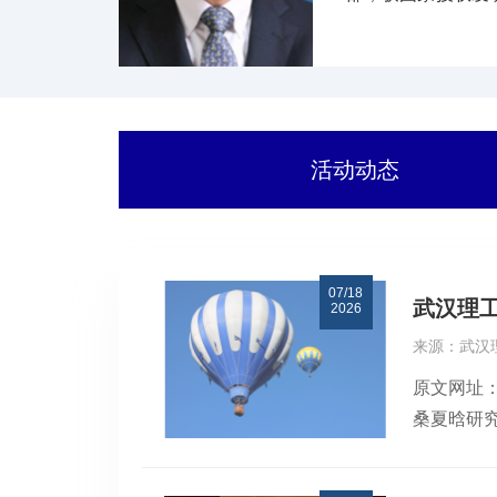
人称号。2021年
活动动态
07/18
武汉理工
2026
来源：武汉
原文网址：
桑夏晗研究员团
Transi
形晶核体