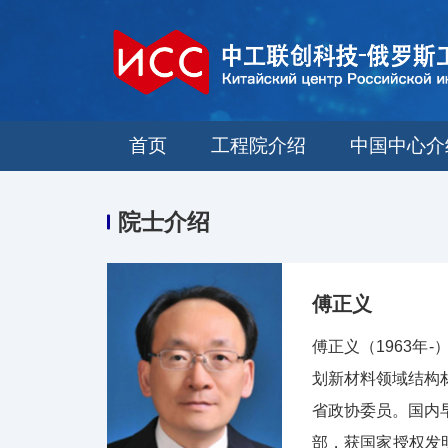
首页
工程院介绍
中国中心介
院士介绍
傅正义
傅正义（1963
划新材料领域结构
省政协委员。国内
部，获国家授权发