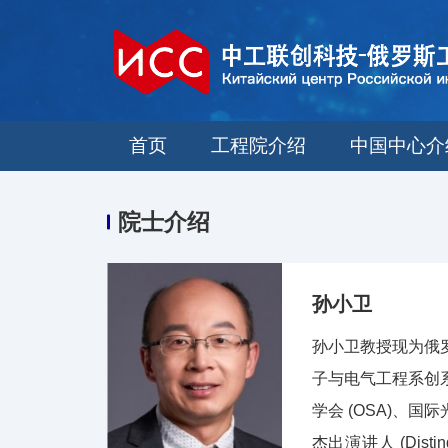
首页
工程院介绍
中国中心介
院士介绍
孙小卫
孙小卫教授现为俄
子与电气工程系创
学会 (OSA)、国际
杰出演讲人 (Disti