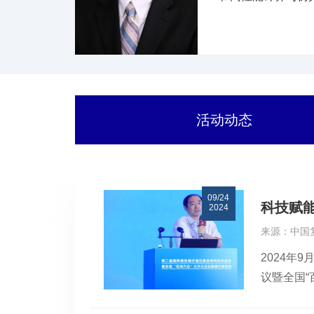
劳和耐久性分析等方
市优秀发明奖，中
活动动态
09/24
科技赋
2024
来源：中国
2024年
议暨全国
中小企业