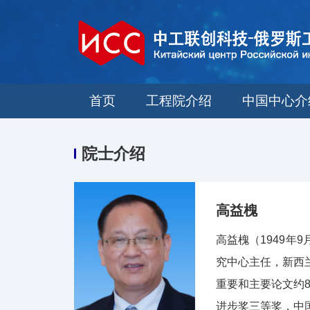
首页
工程院介绍
中国中心介
院士介绍
高益槐
高益槐（1949
究中心主任，新西
重要和主要论文约8
进步奖三等奖，中