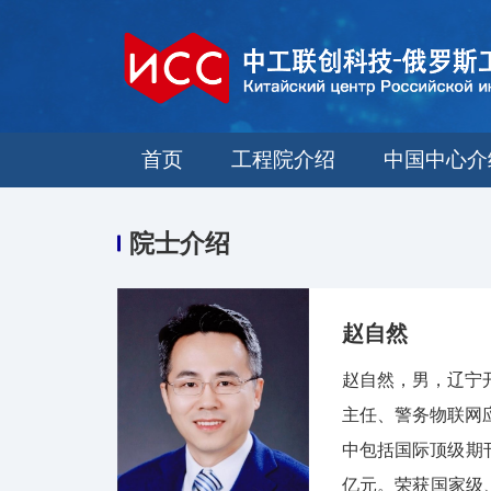
首页
工程院介绍
中国中心介
院士介绍
赵自然
赵自然，男，辽宁
主任、警务物联网
中包括国际顶级期刊Sci
亿元。荣获国家级