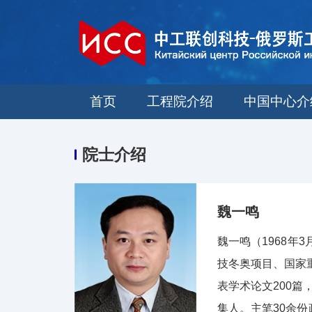
首页
工程院介绍
中国中心介
院士介绍
魏一鸣
魏一鸣（1968
技冬奥项目、国家
表学术论文200篇
集人。主笔30余